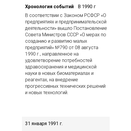
Хронология событий
В 1990 г
В соответствии с Законом РСФСР «О
предприятиях и предпринимательской
деятельности» вышло Постановление
СТИТУТ
Совета Министров СССР «О мерах по
ИОЛОГИЧЕСКИХ
созданию и развитию малых
ЕДОВАНИЙ
предприятий» №790 от 08 августа
ХНОЛОГИЙ
1990 г., направленное на
удовлетворение потребностей
 НЕКОММЕРЧЕСКАЯ
здравоохранения и медицинской
АНИЗАЦИЯ
науки в новых биоматериалах и
реагентах, на внедрение
прогрессивных технических решений
и новых технологий.
31 января 1991 г.