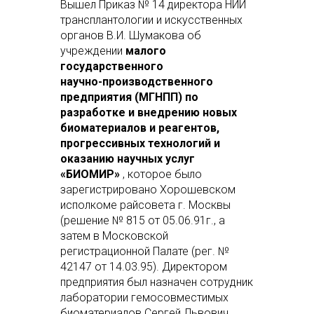
Вышел Приказ № 14 директора НИИ
трансплантологии и искусственных
органов В.И. Шумакова об
учреждении
малого
государственного
научно-производственного
предприятия (МГНПП) по
разработке и внедрению новых
биоматериалов и реагентов,
прогрессивных технологий и
оказанию научных услуг
«БИОМИР»
, которое было
зарегистрировано Хорошевском
исполкоме райсовета г. Москвы
(решение № 815 от 05.06.91г., а
затем в Московской
регистрационной Палате (рег. №
42147 от 14.03.95). Директором
предприятия был назначен сотрудник
лаборатории гемосовместимых
биоматериалов Сергей Львович