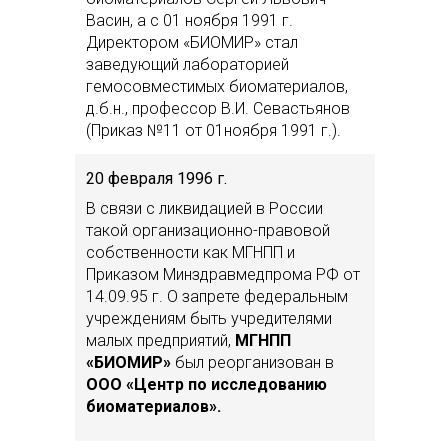
Васин, а с 01 ноября 1991 г.
Директором «БИОМИР» стал
заведующий лабораторией
гемосовместимых биоматериалов,
д.б.н., профессор В.И. Севастьянов
(Приказ №11 от 01ноября 1991 г.).
20 февраля 1996 г.
В связи с ликвидацией в России
такой организационно-правовой
собственности как МГНПП и
Приказом Минздравмедпрома РФ от
14.09.95 г. О запрете федеральным
учреждениям быть учредителями
малых предприятий,
МГНПП
«БИОМИР»
был реорганизован в
ООО «Центр по исследованию
биоматериалов».