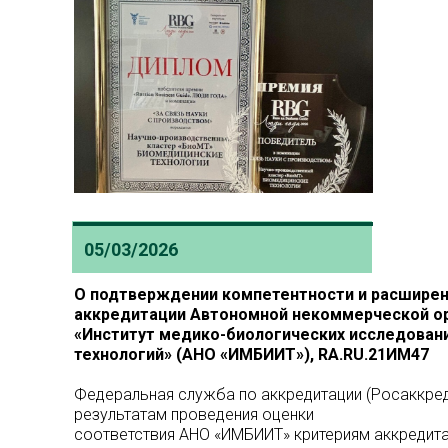
05/03/2026
О подтверждении компетентности и расширен
аккредитации Автономной некоммерческой о
«Институт медико-биологических исследовани
технологий» (АНО «ИМБИИТ»), RA.RU.21ИМ47
Федеральная служба по аккредитации (Росаккред
результатам проведения оценки
соответствия АНО «ИМБИИТ» критериям аккредит