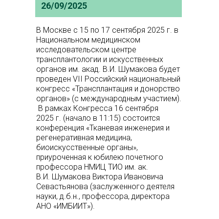
26/09/2025
В Москве с 15 по 17 сентября 2025 г. в
Национальном медицинском
исследовательском центре
трансплантологии и искусственных
органов им. акад. В.И. Шумакова будет
проведен VII Российский национальный
конгресс «Трансплантация и донорство
органов» (с международным участием).
В рамках Конгресса 16 сентября
2025 г. (начало в 11:15) состоится
конференция «Тканевая инженерия и
регенеративная медицина,
биоискусственные органы»,
приуроченная к юбилею почетного
профессора НМИЦ ТИО им. ак.
В.И. Шумакова Виктора Ивановича
Севастьянова (заслуженного деятеля
науки, д.б.н., профессора, директора
АНО «ИМБИИТ»).