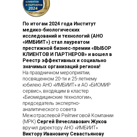
По итогам 2024 года Институт
медико-биологических
исследований и технологий (АНО
«ИМБИИТ») стал лауреатом
престижной бизнес-премии «ВЫБОР
КЛИЕНТОВ И ПАРТНЕРОВ» и
вошел в
Реестр эффективных и социально
значимых организаций региона!
На праздничном мероприятии,
посвященном 20-ти и 25-летнему
юбилею АНО «ИМБИИТ» и АО «БИОМИР
сервис», входящим в кластер
«Биомедицинские технологии»,
председатель экспертно-
аналитического совета
Межотраслевой Рейтинговой Компании
(МРК)
Сергей Вячеславович Жуков
вручил директору АНО «ИМБИИТ»
Виктору Ивановичу Севастьянову