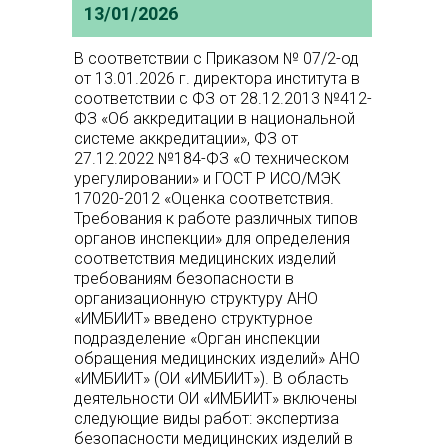
13/01/2026
В соответствии с Приказом № 07/2-од
от 13.01.2026 г. директора института в
соответствии с ФЗ от 28.12.2013 №412-
ФЗ «Об аккредитации в национальной
системе аккредитации», ФЗ от
27.12.2022 №184-ФЗ «О техническом
урегулировании» и ГОСТ Р ИСО/МЭК
17020-2012 «Оценка соответствия.
Требования к работе различных типов
органов инспекции» для определения
соответствия медицинских изделий
требованиям безопасности в
организационную структуру АНО
«ИМБИИТ» введено структурное
подразделение «Орган инспекции
обращения медицинских изделий» АНО
«ИМБИИТ» (ОИ «ИМБИИТ»). В область
деятельности ОИ «ИМБИИТ» включены
следующие виды работ: экспертиза
безопасности медицинских изделий в