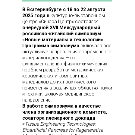
В Екатеринбурге с 18 по 22 августа
2025 года в
культурно-выставочном
центре «Синара Центр» состоялся
очередной XVII Международный
российско-китайский симпозиум
«Новые материалы и технологии».
Программа симпозиума
включала все
актуальные направления современного
материаловедения — от
фундаментальных физико-химических
проблем разработки металлических,
керамических и композитных
материалов до их практического
применения в различных областях науки
и техники, включая медицинское
направление.
В работе симпозиума в качестве
члена организационного комитета,
соавтора пленарного доклада
«
Tissue Engineering Technologies:
Bioartificial Pancreas for Regenerative