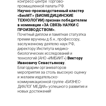
конгресс-центре Торгово-
промышленной палаты РФ.
Научно-производственный кластер
«БиоМТ» (БИОМЕДИЦИНСКИЕ
ТЕХНОЛОГИИ) признан победителем
в номинации «ЗА СВЯЗЬ НАУКИ С
ПРОИЗВОДСТВОМ».
Почетный диплом и памятная статуэтка
премии вручены д.б.н., профессору,
заслуженному деятелю наук РФ,
директору Института медико-
биологических исследований и
технологий (АНО «ИМБИИТ»)
Виктору
Ивановичу Севастьянову.
Благодарим организаторов
мероприятия за столь высокую оценку
и желаем издательско-
коммуникационной группе «БИЗНЕС-
ДИАЛОГ МЕДИА» успешного развития и
новых достижений!