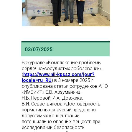
03/07/2025
В журнале «Комплексные проблемы
сердечно-сосудистых заболеваний»
(
https://www.nii-kpssz.com/jour?
locale=ru_RU
) в 3 номере 2025 г.
опубликована статья сотрудников АНО
«ИМБИИТ» Е.В. Арзуманянц,
Н.В. Перовой, И.А. Довжика,
В.И. Севастьянова «Достоверность
нормативных значений предельно
допустимых концентраций
потенциально опасных веществ при
исследовании безопасности