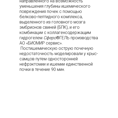
направленного на возможность
уменьшения глубины ишемического
повреждения почек с помощью
белково-пептидного комплекса,
выделенного из головного мозга
эмбрионов свиней (БПК), и его
комбинации с коллагенсодержащим
гидрогелем
Сферо
®ГЕЛЬ производства
АО «БИОМИР сервис».
Постишемическую острую почечную
недостаточность моделировали у крыс-
самцов путем односторонней
нефрэктомии и ишемии единственной
почки в течение 90 мин.