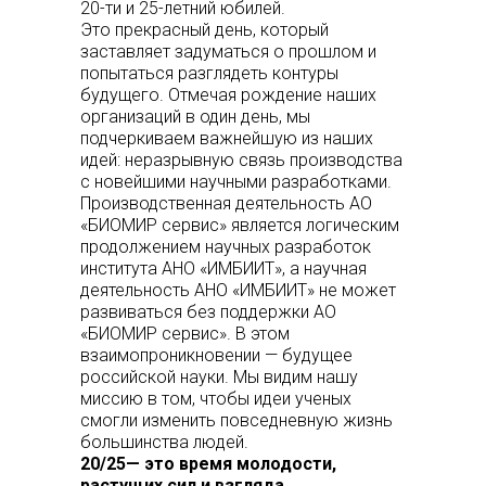
20-ти и 25-летний юбилей.
Это прекрасный день, который
заставляет задуматься о прошлом и
попытаться разглядеть контуры
будущего. Отмечая рождение наших
организаций в один день, мы
подчеркиваем важнейшую из наших
идей: неразрывную связь производства
с новейшими научными разработками.
Производственная деятельность АО
«БИОМИР сервис» является логическим
продолжением научных разработок
института АНО «ИМБИИТ», а научная
деятельность АНО «ИМБИИТ» не может
развиваться без поддержки АО
«БИОМИР сервис». В этом
взаимопроникновении — будущее
российской науки. Мы видим нашу
миссию в том, чтобы идеи ученых
смогли изменить повседневную жизнь
большинства людей.
20/25— это время молодости,
растущих сил и взгляда,