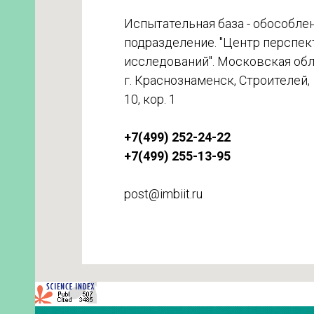
Испытательная база - обособле
подразделение. "Центр перспе
исследований". Московская обл
г. Краснознаменск, Строителей,
10, кор. 1
+7(499) 252-24-22
+7(499) 255-13-95
post@imbiit.ru