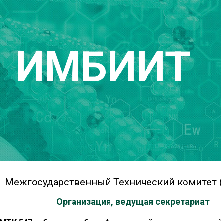
ИМБИИТ
Межгосударственный Технический комитет 
(499) 252-24-22
Организация, ведущая секретариат