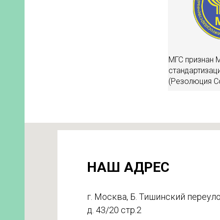
МГС признан 
стандартизаци
(Резолюция С
НАШ АДРЕС
г. Москва, Б. Тишинский переуло
д. 43/20 стр.2