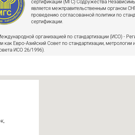
сертификации (МГС) Содружества Независимых
является межправительственным органом СН
проведению согласованной политики по станд
сертификации.
Международной организацией по стандартизации (ИСО) - Ре
и как Евро-Азийский Совет по стандартизации, метрологии 
овета ИСО 26/1996).
к,