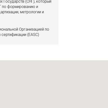
 Государств (СНГ), который
Г по формированию и
артизации, метрологии и
гиональной Организацией по
и сертификации (EASC)