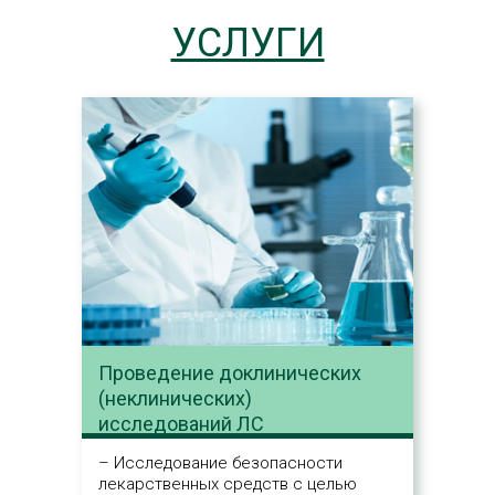
УСЛУГИ
СТИТУТ
ИОЛОГИЧЕСКИХ
ЕДОВАНИЙ
ХНОЛОГИЙ
 НЕКОММЕРЧЕСКАЯ
АНИЗАЦИЯ
Проведение доклинических
(неклинических)
исследований ЛС
– Исследование безопасности
лекарственных средств с целью