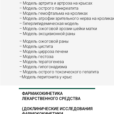
– Модель артрита и артроза на крысах
– Модель острого панкреатита
– Модель гемофтальма на кроликах
– Модель атрофии зрительного нерва на кролика
– Гиперлипидемическая модель
– Модель ожоговой эрозии шейки матки
– Модель эксцизионной раны
– Модель ожоговой раны
– Модель цистита
– Модель цирроза печени
– Модель гестоза
– Модель тератогенеза
– Модель гипогонадизма
– Модель острого токсического гепатита
–Модель перитонита у крыс
ФАРМАКОКИНЕТИКА
ЛЕКАРСТВЕННОГО СРЕДСТВА
(ДОКЛИНИЧЕСКИЕ ИССЛЕДОВАНИЯ
ФАРМОКОКИНЕТИКИ