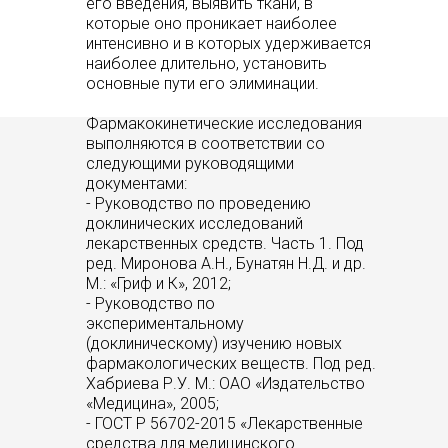
его введения, выявить ткани, в
которые оно проникает наиболее
интенсивно и в которых удерживается
наиболее длительно, установить
основные пути его элиминации.
Фармакокинетические исследования
выполняются в соответствии со
следующими руководящими
документами:
- Руководство по проведению
доклинических исследований
лекарственных средств. Часть 1. Под
ред. Миронова А.Н., Бунатян Н.Д. и др.
М.: «Гриф и К», 2012;
- Руководство по
экспериментальному
(доклиническому) изучению новых
фармакологических веществ. Под ред.
Хабриева Р.У. М.: ОАО «Издательство
«Медицина», 2005;
- ГОСТ Р 56702-2015 «Лекарственные
средства для медицинского