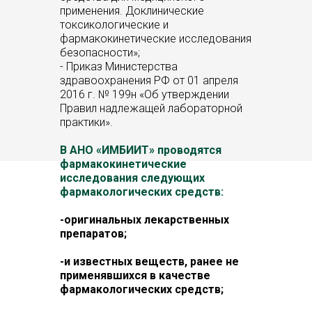
применения. Доклинические
токсикологические и
фармакокинетические исследования
безопасности»;
- Приказ Министерства
здравоохранения РФ от 01 апреля
2016 г. № 199н «Об утверждении
Правил надлежащей лабораторной
практики».
В АНО «ИМБИИТ» проводятся
фармакокинетические
исследования следующих
фармакологических средств:
-оригинальных лекарственных
препаратов;
-и известных веществ, ранее не
применявшихся в качестве
фармакологических средств;