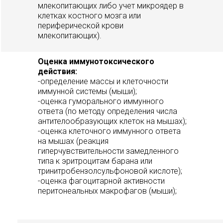
млекопитающих либо учет микроядер в
клетках костного мозга или
периферической крови
млекопитающих).
Оценка иммунотоксического
действия:
-определение массы и клеточности
иммунной системы (мыши);
-оценка гуморального иммунного
ответа (по методу определения числа
антителообразующих клеток на мышах);
-оценка клеточного иммунного ответа
на мышах (реакция
гиперчувствительности замедленного
типа к эритроцитам барана или
тринитробензолсульфоновой кислоте);
-оценка фагоцитарной активности
перитонеальных макрофагов (мыши);