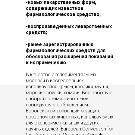
-новых лекарственных форм,
содержащих известное
фармакологическое средство;
-воспроизведенных лекарственных
средств;
-ранее зарегистрированных
фармакологических средств для
обоснования расширения показаний
к их применению.
В качестве экспериментальных
моделей в исследованиях
используются крысы, кролики, мыши,
морские свинки, хомяки. Все работы с
лабораторными животными
проводятся с соблюдением
Европейской конвенции о защите
позвоночных животных, используемых
для экспериментальных и других
научных целей (European Convention for
the Protection of Vertebrate Animals