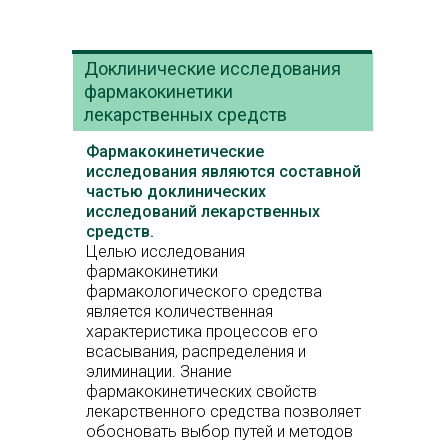
Доклинические исследования
фармакокинетики
лекарственных средств
Фармакокинетические
исследования являются составной
частью доклинических
исследований лекарственных
средств.
Целью исследования
фармакокинетики
фармакологического средства
является количественная
характеристика процессов его
всасывания, распределения и
элиминации. Знание
фармакокинетических свойств
лекарственного средства позволяет
обосновать выбор путей и методов