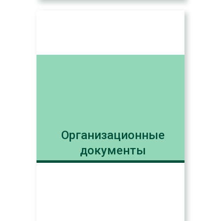
Организационные
документы