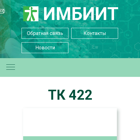
ИМБИИТ
Обратная связь
Контакты
Новости
ТК 422
+7(499) 252-24-22
+7(499) 255-13-95